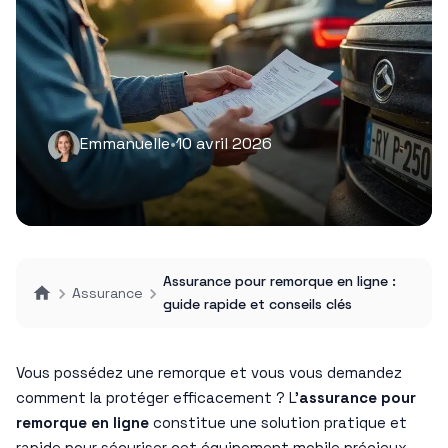
Emmanuelle
•
10 avril 2026
Assurance pour remorque en ligne :
Assurance
guide rapide et conseils clés
Vous possédez une remorque et vous vous demandez
comment la protéger efficacement ? L’
assurance pour
remorque en ligne
constitue une solution pratique et
rapide pour sécuriser cet équipement mobile précieux.