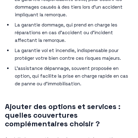
dommages causés à des tiers lors d’un accident
impliquant la remorque.
La garantie dommage, qui prend en charge les
réparations en cas d’accident ou d’incident
affectant la remorque.
La garantie vol et incendie, indispensable pour
protéger votre bien contre ces risques majeurs.
L’assistance dépannage, souvent proposée en
option, qui facilite la prise en charge rapide en cas
de panne ou d’immobilisation.
Ajouter des options et services :
quelles couvertures
complémentaires choisir ?