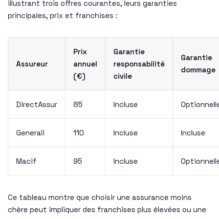
illustrant trois offres courantes, leurs garanties
principales, prix et franchises :
Prix
Garantie
Garantie
Assureur
annuel
responsabilité
dommage
(€)
civile
DirectAssur
85
Incluse
Optionnell
Generali
110
Incluse
Incluse
Macif
95
Incluse
Optionnell
Ce tableau montre que choisir une assurance moins
chère peut impliquer des franchises plus élevées ou une