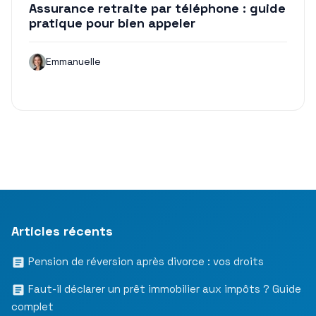
Assurance retraite par téléphone : guide
pratique pour bien appeler
Emmanuelle
Articles récents
Pension de réversion après divorce : vos droits
Faut-il déclarer un prêt immobilier aux impôts ? Guide
complet