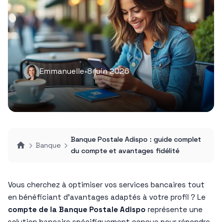
Emmanuelle
•
8 juin 2026
Banque Postale Adispo : guide complet
Banque
du compte et avantages fidélité
Vous cherchez à optimiser vos services bancaires tout
en bénéficiant d’avantages adaptés à votre profil ? Le
compte de la Banque Postale Adispo
représente une
solution bancaire spécifiquement conçue pour répondre