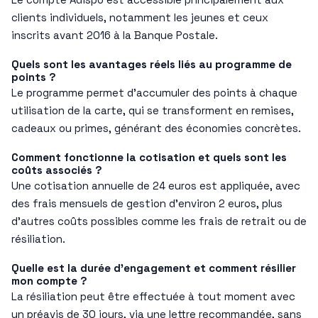
clients individuels, notamment les jeunes et ceux
inscrits avant 2016 à la Banque Postale.
Quels sont les avantages réels liés au programme de
points ?
Le programme permet d’accumuler des points à chaque
utilisation de la carte, qui se transforment en remises,
cadeaux ou primes, générant des économies concrètes.
Comment fonctionne la cotisation et quels sont les
coûts associés ?
Une cotisation annuelle de 24 euros est appliquée, avec
des frais mensuels de gestion d’environ 2 euros, plus
d’autres coûts possibles comme les frais de retrait ou de
résiliation.
Quelle est la durée d’engagement et comment résilier
mon compte ?
La résiliation peut être effectuée à tout moment avec
un préavis de 30 jours, via une lettre recommandée, sans