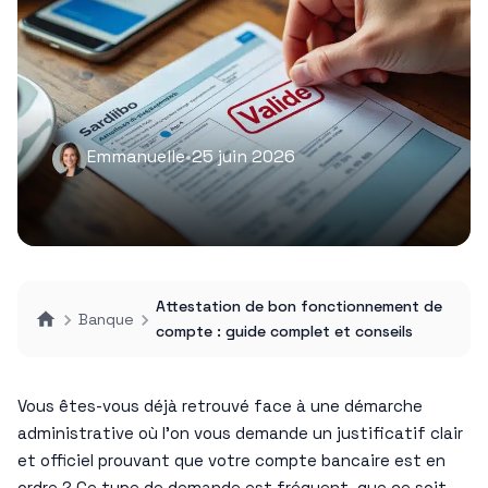
Emmanuelle
•
25 juin 2026
Attestation de bon fonctionnement de
Banque
compte : guide complet et conseils
Vous êtes-vous déjà retrouvé face à une démarche
administrative où l’on vous demande un justificatif clair
et officiel prouvant que votre compte bancaire est en
ordre ? Ce type de demande est fréquent, que ce soit