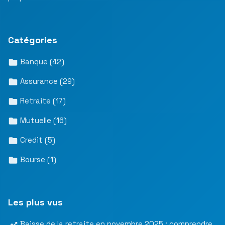
Catégories
Banque
(42)
Assurance
(29)
Retraite
(17)
Mutuelle
(16)
Credit
(5)
Bourse
(1)
Les plus vus
Baisse de la retraite en novembre 2025 : comprendre