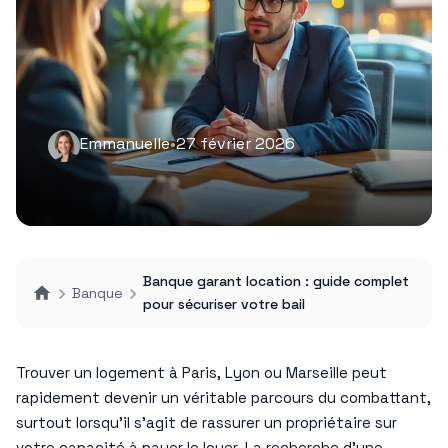
Emmanuelle
•
27 février 2026
Banque garant location : guide complet
Banque
pour sécuriser votre bail
Trouver un logement à Paris, Lyon ou Marseille peut
rapidement devenir un véritable parcours du combattant,
surtout lorsqu’il s’agit de rassurer un propriétaire sur
votre capacité à payer le loyer. La recherche d’une