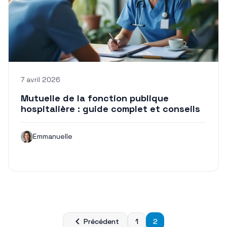
7 avril 2026
Mutuelle de la fonction publique
hospitalière : guide complet et conseils
Emmanuelle
Pagination
Précédent
1
2