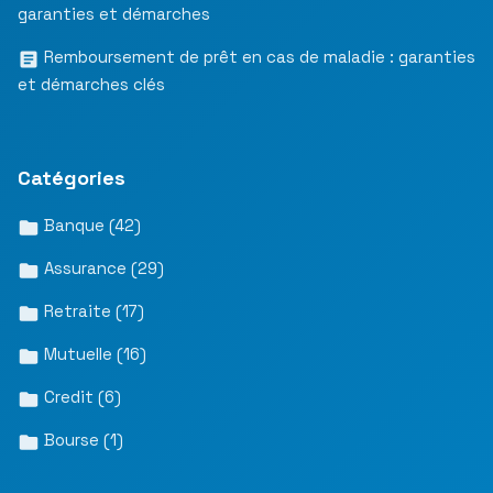
garanties et démarches
Remboursement de prêt en cas de maladie : garanties
et démarches clés
Catégories
Banque
(42)
Assurance
(29)
Retraite
(17)
Mutuelle
(16)
Credit
(6)
Bourse
(1)