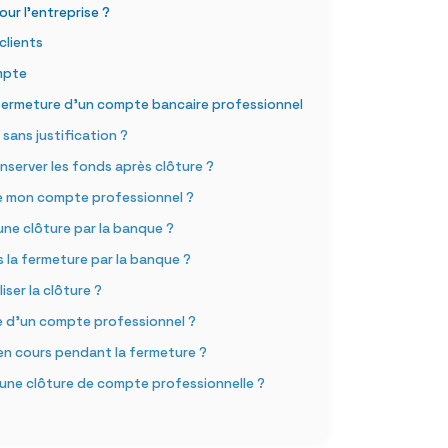
our l’entreprise ?
 clients
ompte
 fermeture d’un compte bancaire professionnel
sans justification ?
server les fonds après clôture ?
 de mon compte professionnel ?
 une clôture par la banque ?
la fermeture par la banque ?
iser la clôture ?
ture d’un compte professionnel ?
en cours pendant la fermeture ?
’une clôture de compte professionnelle ?