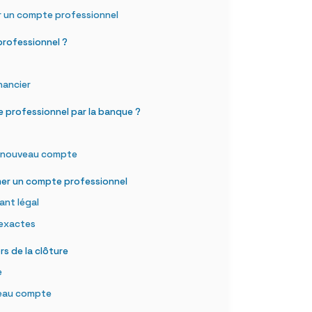
r un compte professionnel
professionnel ?
inancier
 professionnel par la banque ?
n nouveau compte
mer un compte professionnel
ant légal
 exactes
rs de la clôture
e
veau compte