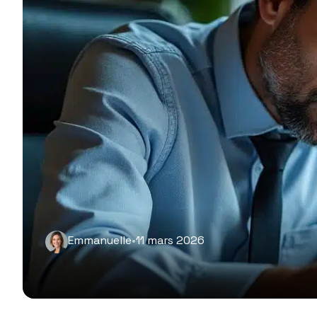
Emmanuelle
•
11 mars 2026