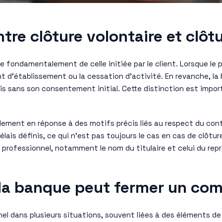
tre clôture volontaire et clôt
e fondamentalement de celle initiée par le client. Lorsque le 
d’établissement ou la cessation d’activité. En revanche, la 
is sans son consentement initial. Cette distinction est importa
alement en réponse à des motifs précis liés au respect du con
délais définis, ce qui n’est pas toujours le cas en cas de clôt
professionnel, notamment le nom du titulaire et celui du repr
la banque peut fermer un com
l dans plusieurs situations, souvent liées à des éléments de 