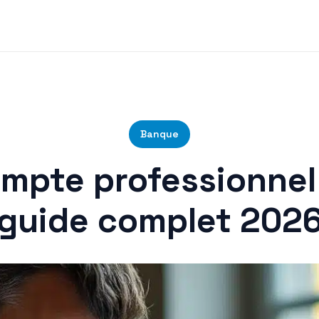
Banque
ompte professionnel 
guide complet 202