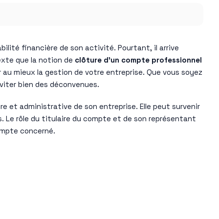
ité financière de son activité. Pourtant, il arrive
exte que la notion de
clôture d’un compte professionnel
 au mieux la gestion de votre entreprise. Que vous soyez
 éviter bien des déconvenues.
e et administrative de son entreprise. Elle peut survenir
. Le rôle du titulaire du compte et de son représentant
ompte concerné.