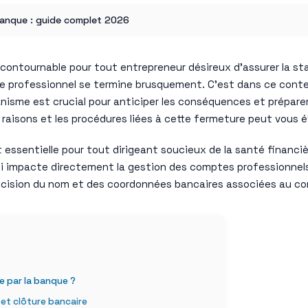
banque : guide complet 2026
ntournable pour tout entrepreneur désireux d’assurer la stabil
t le professionnel se termine brusquement. C’est dans ce cont
sme est crucial pour anticiper les conséquences et préparer
es raisons et les procédures liées à cette fermeture peut vous
 essentielle pour tout dirigeant soucieux de la santé financièr
 qui impacte directement la gestion des comptes professionnels
précision du nom et des coordonnées bancaires associées au c
e par la banque ?
 et clôture bancaire