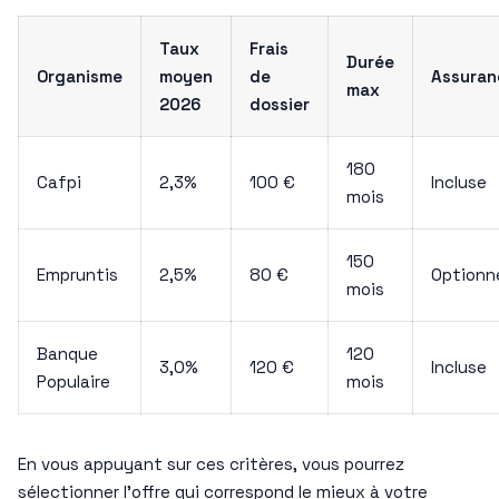
Taux
Frais
Durée
Organisme
moyen
de
Assuran
max
2026
dossier
180
Cafpi
2,3%
100 €
Incluse
mois
150
Empruntis
2,5%
80 €
Optionne
mois
Banque
120
3,0%
120 €
Incluse
Populaire
mois
En vous appuyant sur ces critères, vous pourrez
sélectionner l’offre qui correspond le mieux à votre