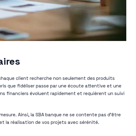
aires
t, chaque client recherche non seulement des produits
s que fidéliser passe par une écoute attentive et une
oins financiers évoluent rapidement et requièrent un suivi
-mesure. Ainsi, la SBA banque ne se contente pas d’être
et la réalisation de vos projets avec sérénité.