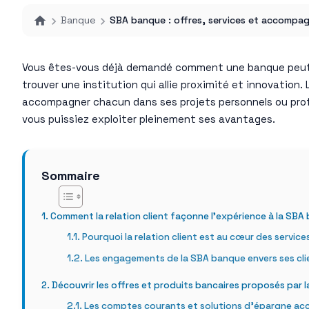
Banque
SBA banque : offres, services et accompa
Vous êtes-vous déjà demandé comment une banque peut rée
trouver une institution qui allie proximité et innovation.
accompagner chacun dans ses projets personnels ou profe
vous puissiez exploiter pleinement ses avantages.
Sommaire
Comment la relation client façonne l’expérience à la SBA
Pourquoi la relation client est au cœur des service
Les engagements de la SBA banque envers ses cli
Découvrir les offres et produits bancaires proposés par
Les comptes courants et solutions d’épargne acc