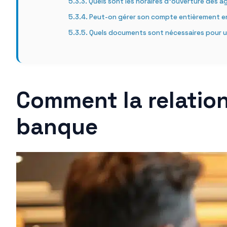
Quels sont les horaires d’ouverture des a
Peut-on gérer son compte entièrement en
Quels documents sont nécessaires pour 
Comment la relation
banque