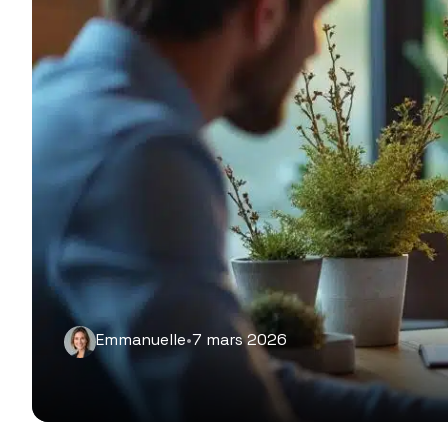
Emmanuelle
•
7 mars 2026