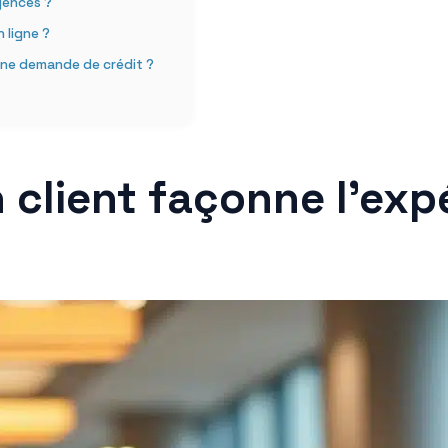
gences ?
 ligne ?
une demande de crédit ?
 client façonne l’exp