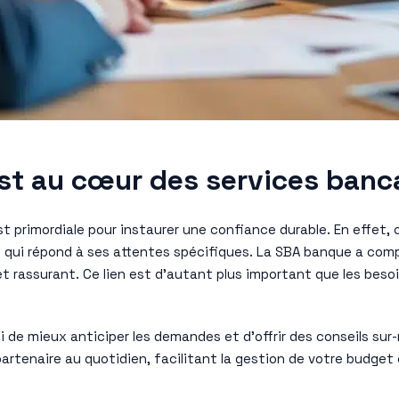
 est au cœur des services banc
t est primordiale pour instaurer une confiance durable. En effe
ui répond à ses attentes spécifiques. La SBA banque a compri
 et rassurant. Ce lien est d’autant plus important que les bes
i de mieux anticiper les demandes et d’offrir des conseils sur
partenaire au quotidien, facilitant la gestion de votre budget 