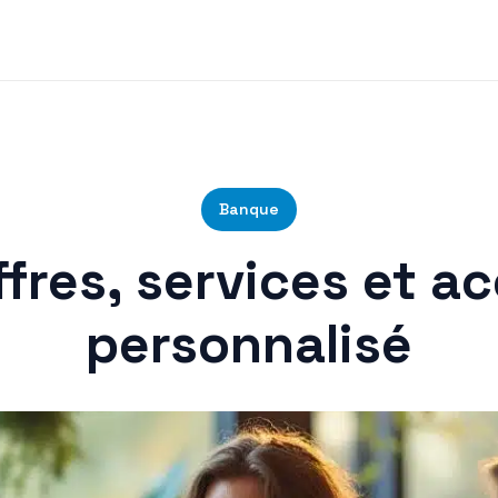
Banque
ffres, services et
personnalisé