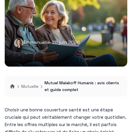
Emmanuelle
•
28 juin 2026
Mutuel Malakoff Humanis : avis clients
Mutuelle
et guide complet
Choisir une bonne couverture santé est une étape
cruciale qui peut véritablement changer votre quotidien.
Entre les offres multiples sur le marché, il est parfois
difficile de s’y retrouver et de faire un choix éclairé.