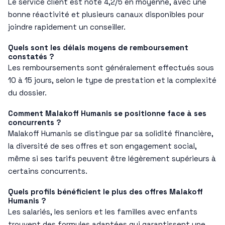
Le service client est noté 4,2/5 en moyenne, avec une
bonne réactivité et plusieurs canaux disponibles pour
joindre rapidement un conseiller.
Quels sont les délais moyens de remboursement
constatés ?
Les remboursements sont généralement effectués sous
10 à 15 jours, selon le type de prestation et la complexité
du dossier.
Comment Malakoff Humanis se positionne face à ses
concurrents ?
Malakoff Humanis se distingue par sa solidité financière,
la diversité de ses offres et son engagement social,
même si ses tarifs peuvent être légèrement supérieurs à
certains concurrents.
Quels profils bénéficient le plus des offres Malakoff
Humanis ?
Les salariés, les seniors et les familles avec enfants
trouvent des formules adaptées qui garantissent une