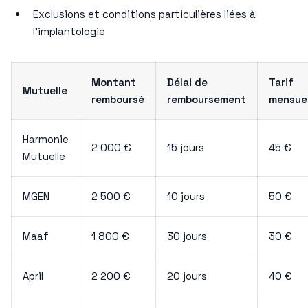
Exclusions et conditions particulières liées à
l’implantologie
Montant
Délai de
Tarif
Mutuelle
remboursé
remboursement
mensue
Harmonie
2 000 €
15 jours
45 €
Mutuelle
MGEN
2 500 €
10 jours
50 €
Maaf
1 800 €
30 jours
30 €
April
2 200 €
20 jours
40 €