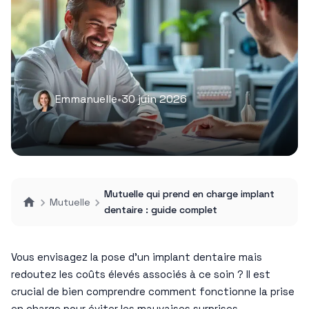
Emmanuelle
•
30 juin 2026
Mutuelle qui prend en charge implant
Mutuelle
dentaire : guide complet
Vous envisagez la pose d’un implant dentaire mais
redoutez les coûts élevés associés à ce soin ? Il est
crucial de bien comprendre comment fonctionne la prise
en charge pour éviter les mauvaises surprises