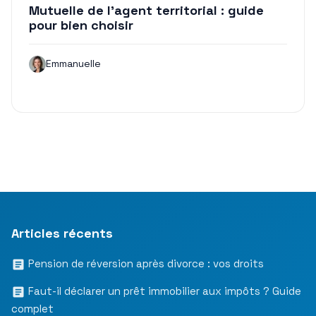
Mutuelle de l’agent territorial : guide
pour bien choisir
Emmanuelle
Articles récents
Pension de réversion après divorce : vos droits
Faut-il déclarer un prêt immobilier aux impôts ? Guide
complet